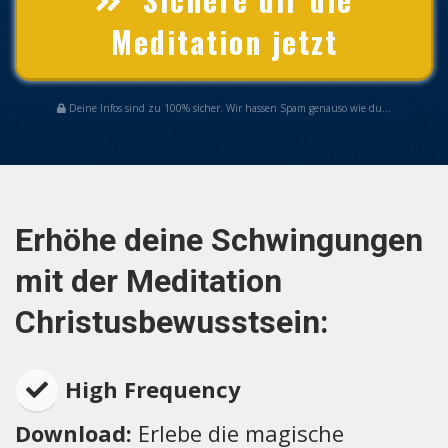
Meditation jetzt
Deine Infos sind zu 100% sicher. Wir hassen Spam genauso wie du...
Erhöhe deine Schwingungen
mit der Meditation
Christusbewusstsein:
High Frequency
Download:
Erlebe die magische